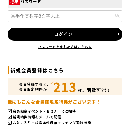
パスワード
必須
ログイン
パスワードを忘れた方はこちら≫
新規会員登録はこちら
213
会員登録すると、
会員限定物件が
閲覧可能！
件、
他にもこんな会員様限定特典がございます！
会員限定イベント・セミナーにご招待
新規物件情報をメールで配信
お気に入り・検索条件保存マッチング通知機能