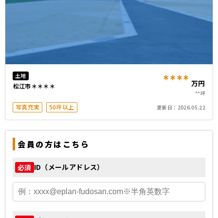
****
土地
万円
松江市＊＊＊＊
**坪
写真充実
50坪以上
更新日：
2026.05.22
会員の方はこちら
ID（メールアドレス）
必須