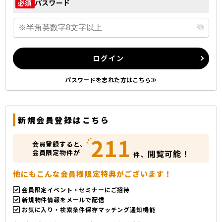
パスワード
必須
ログイン
パスワードを忘れた方はこちら≫
新規会員登録はこちら
211
会員登録すると、
会員限定物件が
閲覧可能！
件、
他にもこんな会員様限定特典がございます！
会員限定イベント・セミナーにご招待
新規物件情報をメールで配信
お気に入り・検索条件保存マッチング通知機能