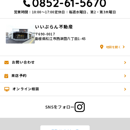
0852-61-5670
営業時間：10:00〜17:00
定休日：毎週水曜日、第2・第3木曜日
いいぷらん不動産
〒690-0017
島根県松江市西津田六丁目1-45
地図を開く
お問い合わせ
来店予約
オンライン相談
SNSをフォロー