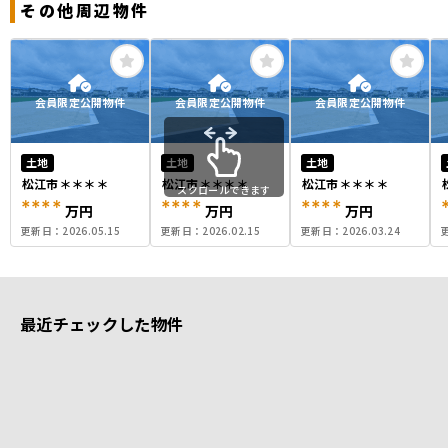
その他周辺物件
会員限定公開物件
会員限定公開物件
会員限定公開物件
土地
土地
土地
松江市＊＊＊＊
松江市＊＊＊＊
松江市＊＊＊＊
スクロールできます
****
****
****
万円
万円
万円
更新日：
2026.05.15
更新日：
2026.02.15
更新日：
2026.03.24
最近チェックした物件