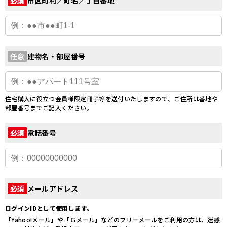
市区町村／町名／丁目番地
必須
建物名・部屋番号
任意
住宅購入に役立つ会員様限定冊子等を送付いたしますので、ご住所は番地や
部屋番号までご記入ください。
電話番号
必須
メールアドレス
必須
ログインIDとして使用します。
「Yahoo!メール」や「Ｇメール」などのフリーメールをご利用の方は、迷惑