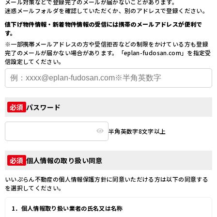
メール対策などで登録完了のメールが届かないことがあります。
迷惑メールフォルダを確認していただくか、別のアドレスで登録ください。
値下げ物件情報・新着物件情報の受信には携帯のメールアドレスが便利で
す。
※一部携帯メールアドレスの方や受信拒否などの制限をかけている方も登録
完了のメールが届かない場合があります。「eplan-fudosan.com」を指定受
信設定してください。
パスワード
必須
半角英数字8文字以上
個人情報の取り扱い同意
必須
いいぷらん不動産の個人情報保護方針に同意いただける方は以下の同意する
を選択してください。
1．個人情報取り扱い業者の氏名又は名称