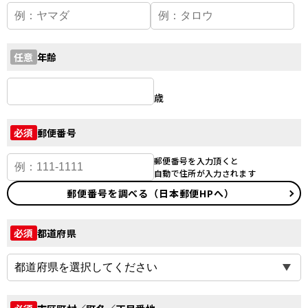
年齢
任意
歳
郵便番号
必須
郵便番号を入力頂くと
自動で住所が入力されます
郵便番号を調べる（日本郵便HPへ）
都道府県
必須