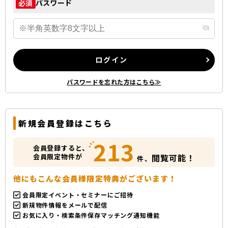
パスワード
必須
ログイン
パスワードを忘れた方はこちら≫
新規会員登録はこちら
213
会員登録すると、
会員限定物件が
閲覧可能！
件、
他にもこんな会員様限定特典がございます！
会員限定イベント・セミナーにご招待
新規物件情報をメールで配信
お気に入り・検索条件保存マッチング通知機能