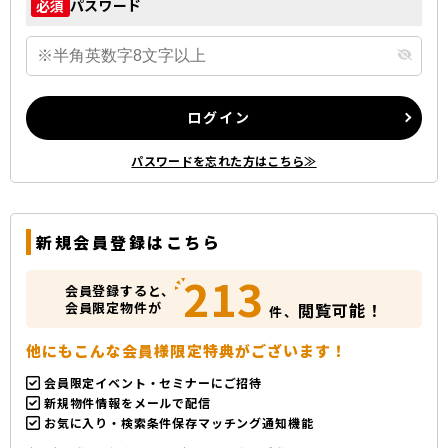
パスワード
必須
ログイン
パスワードを忘れた方はこちら≫
新規会員登録はこちら
213
会員登録すると、
会員限定物件が
閲覧可能！
件、
他にもこんな会員様限定特典がございます！
会員限定イベント・セミナーにご招待
新規物件情報をメールで配信
お気に入り・検索条件保存マッチング通知機能