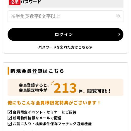
パスワード
必須
ログイン
パスワードを忘れた方はこちら≫
新規会員登録はこちら
213
会員登録すると、
会員限定物件が
閲覧可能！
件、
他にもこんな会員様限定特典がございます！
会員限定イベント・セミナーにご招待
新規物件情報をメールで配信
お気に入り・検索条件保存マッチング通知機能