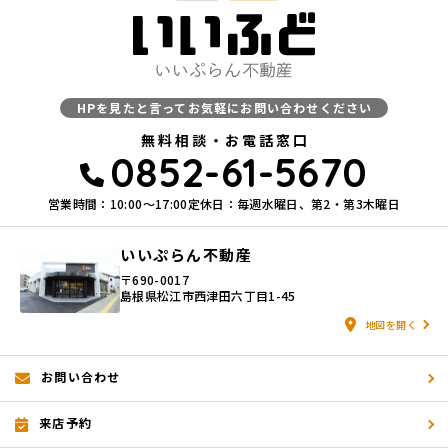
HPを見たと言ってお気軽にお問い合わせください
無料相談・お電話窓口
0852-61-5670
営業時間：10:00〜17:00
定休日：毎週水曜日、第2・第3木曜日
いいぷらん不動産
〒690-0017
島根県松江市西津田六丁目1-45
地図を開く
お問い合わせ
来店予約