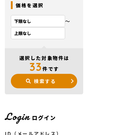
価格を選択
〜
選択した対象物件は
33
件です
検索する
Login
ログイン
ID（メールアドレス）