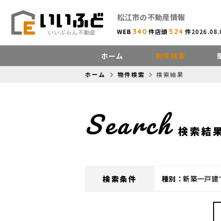
松江市の
不動産情報
WEB
340
件
店頭
524
件
2026.08
ホーム
物件検索
ホーム
物件検索
検索結果
Search
検索結
検索条件
種別：
新築一戸建