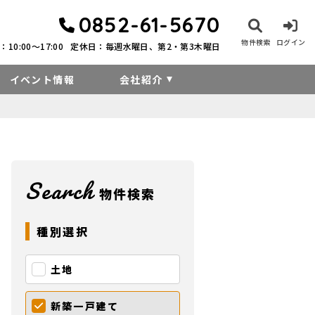
0852-61-5670
物件検索
ログイン
10:00〜17:00
定休日：毎週水曜日、第2・第3木曜日
イベント情報
会社紹介
Search
物件検索
種別選択
土地
新築一戸建て