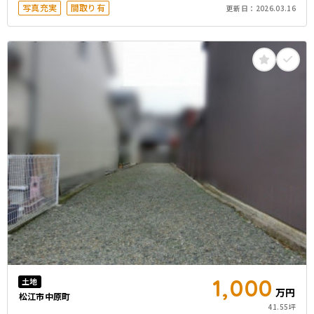
写真充実
間取り有
更新日：
2026.03.16
1,000
土地
万円
松江市中原町
41.55坪